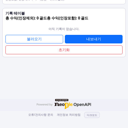
기록 테이블
총 수익(인장제외):
0 골드
총 수익(인장포함):
0 골드
아직 기록이 없습니다.
불러오기
내보내기
초기화
오류/건의사항 문의
개인정보 처리방침
다크모드