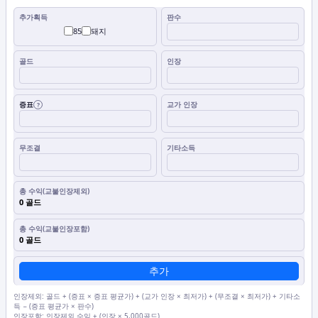
85
돼지
증표
?
0 골드
0 골드
추가
인장제외: 골드 + (증표 × 증표 평균가) + (교가 인장 × 최저가) + (무조결 × 최저가) + 기타소
득 − (증표 평균가 × 판수)
인장포함: 인장제외 수익 + (인장 × 5,000골드)